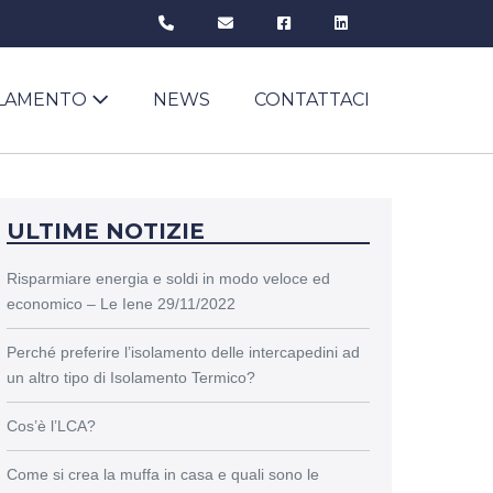
OLAMENTO
NEWS
CONTATTACI
ULTIME NOTIZIE
Risparmiare energia e soldi in modo veloce ed
economico – Le Iene 29/11/2022
Perché preferire l’isolamento delle intercapedini ad
un altro tipo di Isolamento Termico?
Cos’è l’LCA?
Come si crea la muffa in casa e quali sono le