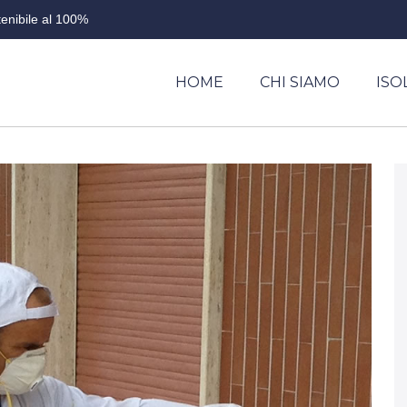
enibile al 100%
HOME
CHI SIAMO
IS