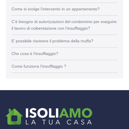
Come si svolge l’intervento in un appartamento?
C’è bisogno di autorizzazioni del condominio per eseguire
il lavoro di coibentazione con l’insufflaggio?
E’ possibile risolvere il problema della muffa?
Che cosa è l’insufflaggio?
Come funziona l’insufflaggio ?