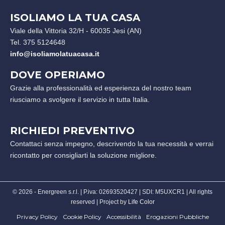
ISOLIAMO LA TUA CASA
Viale della Vittoria 32/H - 60035 Jesi (AN)
Tel. 375 5124648
info@isoliamolatuacasa.it
DOVE OPERIAMO
Grazie alla professionalità ed esperienza del nostro team
riusciamo a svolgere il servizio in tutta Italia.
RICHIEDI PREVENTIVO
Contattaci senza impegno, descrivendo la tua necessità e verrai
ricontatto per consigliarti la soluzione migliore.
© 2026 - Energreen s.r.l. | P.iva: 02693520427 | SDI: M5UXCR1 | All rights
reserved | Project by
Life Color
Privacy Policy
Cookie Policy
Accessibilità
Erogazioni Pubbliche