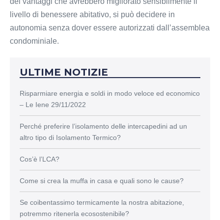
dei vantaggi che avrebbero migliorato sensibilmente il
livello di benessere abitativo, si può decidere in
autonomia senza dover essere autorizzati dall’assemblea
condominiale.
ULTIME NOTIZIE
Risparmiare energia e soldi in modo veloce ed economico
– Le Iene 29/11/2022
Perché preferire l’isolamento delle intercapedini ad un
altro tipo di Isolamento Termico?
Cos’è l’LCA?
Come si crea la muffa in casa e quali sono le cause?
Se coibentassimo termicamente la nostra abitazione,
potremmo ritenerla ecosostenibile?