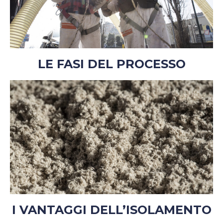
LE FASI DEL PROCESSO
I VANTAGGI DELL’ISOLAMENTO