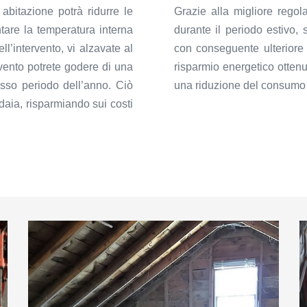
 abitazione potrà ridurre le
Grazie alla migliore regol
are la temperatura interna
durante il periodo estivo, s
ll’intervento, vi alzavate al
con conseguente ulteriore 
vento potrete godere di una
risparmio energetico ottenu
esso periodo dell’anno. Ciò
una riduzione del consumo 
daia, risparmiando sui costi