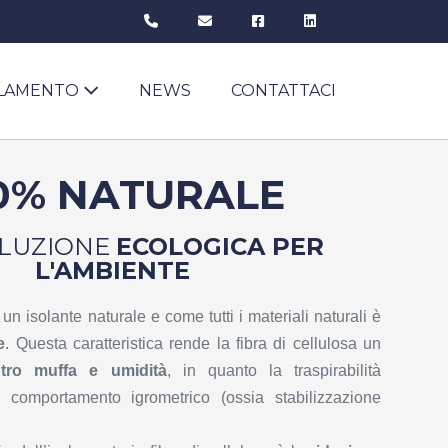
OLAMENTO
NEWS
CONTATTACI
0% NATURALE
LUZIONE
ECOLOGICA PER
L'AMBIENTE
 un isolante naturale e come tutti i materiali naturali è
e
. Questa caratteristica rende la fibra di cellulosa un
ntro muffa e umidità
, in quanto la traspirabilità
 comportamento igrometrico (ossia stabilizzazione