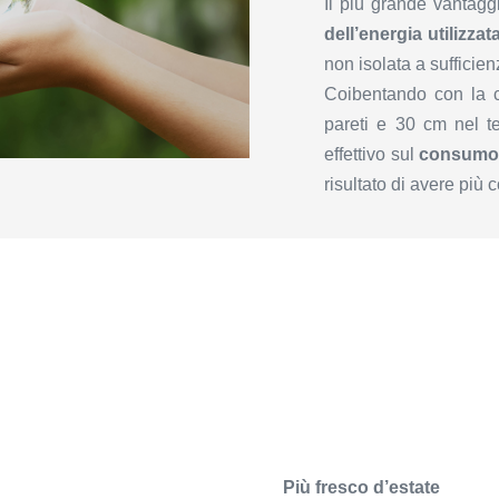
Il più grande vantaggi
dell’energia utilizzat
non isolata a sufficie
Coibentando con la ce
pareti e 30 cm nel t
effettivo sul
consumo 
risultato di avere più 
Più fresco d’estate